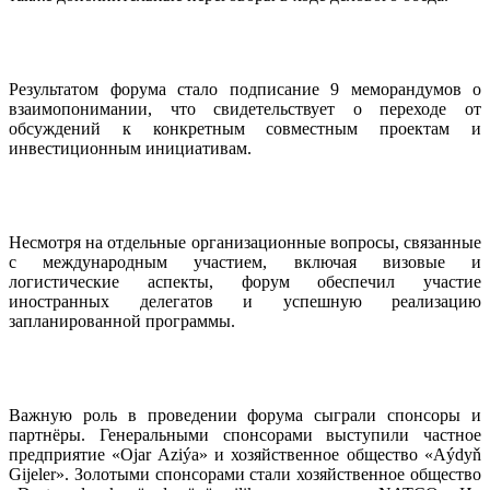
Результатом форума стало подписание 9 меморандумов о
взаимопонимании, что свидетельствует о переходе от
обсуждений к конкретным совместным проектам и
инвестиционным инициативам.
Несмотря на отдельные организационные вопросы, связанные
с международным участием, включая визовые и
логистические аспекты, форум обеспечил участие
иностранных делегатов и успешную реализацию
запланированной программы.
Важную роль в проведении форума сыграли спонсоры и
партнёры. Генеральными спонсорами выступили частное
предприятие «Ojar Aziýa» и хозяйственное общество «Aýdyň
Gijeler». Золотыми спонсорами стали хозяйственное общество