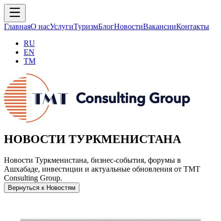
Главная
О нас
Услуги
Туризм
Блог
Новости
Вакансии
Контакты
RU
EN
TM
НОВОСТИ ТУРКМЕНИСТАНА
Новости Туркменистана, бизнес-события, форумы в
Ашхабаде, инвестиции и актуальные обновления от TMT
Consulting Group.
Вернуться к Новостям