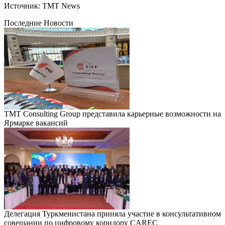
Источник: TMT News
Последние Новости
TMT Consulting Group представила карьерные возможности на
Ярмарке вакансий
Делегация Туркменистана приняла участие в консультативном
совещании по цифровому коридору CAREC