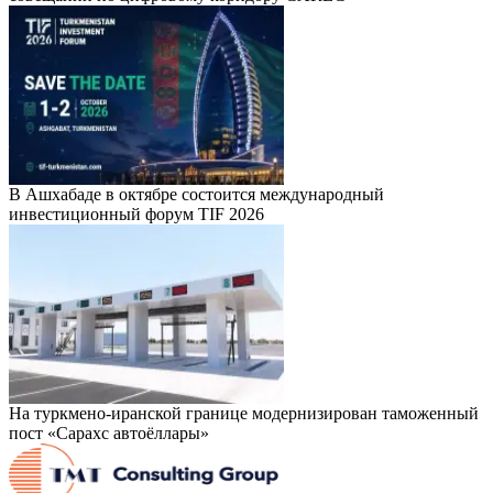
В Ашхабаде в октябре состоится международный
инвестиционный форум TIF 2026
На туркмено-иранской границе модернизирован таможенный
пост «Сарахс автоёллары»