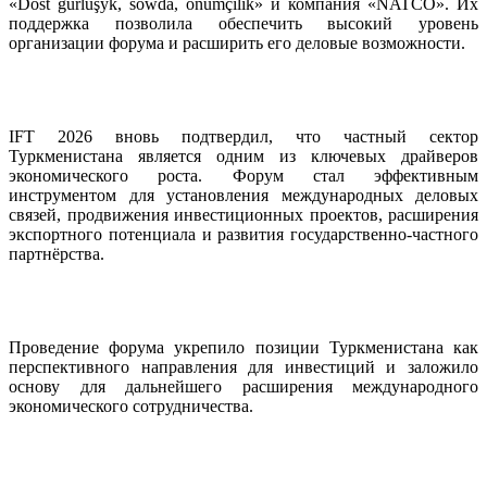
«Dost gurluşyk, söwda, önümçilik» и компания «NATCO». Их
поддержка позволила обеспечить высокий уровень
организации форума и расширить его деловые возможности.
IFT 2026 вновь подтвердил, что частный сектор
Туркменистана является одним из ключевых драйверов
экономического роста. Форум стал эффективным
инструментом для установления международных деловых
связей, продвижения инвестиционных проектов, расширения
экспортного потенциала и развития государственно-частного
партнёрства.
Проведение форума укрепило позиции Туркменистана как
перспективного направления для инвестиций и заложило
основу для дальнейшего расширения международного
экономического сотрудничества.