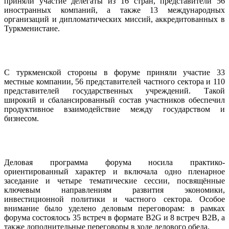
приняли участие делегаты из 16 стран, представители 56
иностранных компаний, а также 13 международных
организаций и дипломатических миссий, аккредитованных в
Туркменистане.
С туркменской стороны в форуме приняли участие 33
местные компании, 56 представителей частного сектора и 110
представителей государственных учреждений. Такой
широкий и сбалансированный состав участников обеспечил
продуктивное взаимодействие между государством и
бизнесом.
Деловая программа форума носила практико-
ориентированный характер и включала одно пленарное
заседание и четыре тематические сессии, посвящённые
ключевым направлениям развития экономики,
инвестиционной политики и частного сектора. Особое
внимание было уделено деловым переговорам: в рамках
форума состоялось 35 встреч в формате B2G и 8 встреч B2B, а
также дополнительные переговоры в ходе делового обеда.