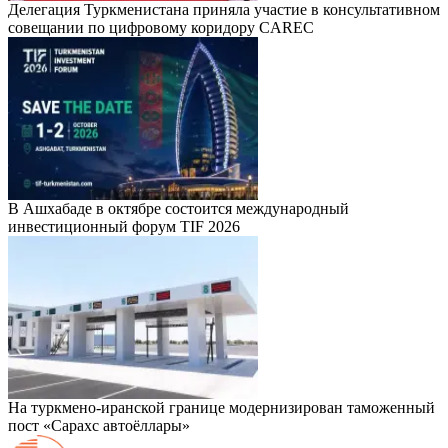
Делегация Туркменистана приняла участие в консультативном
совещании по цифровому коридору CAREC
В Ашхабаде в октябре состоится международный
инвестиционный форум TIF 2026
На туркмено-иранской границе модернизирован таможенный
пост «Сарахс автоёллары»