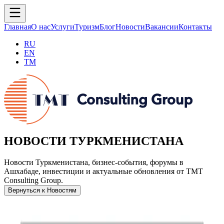
Главная
О нас
Услуги
Туризм
Блог
Новости
Вакансии
Контакты
RU
EN
TM
НОВОСТИ ТУРКМЕНИСТАНА
Новости Туркменистана, бизнес-события, форумы в
Ашхабаде, инвестиции и актуальные обновления от TMT
Consulting Group.
Вернуться к Новостям