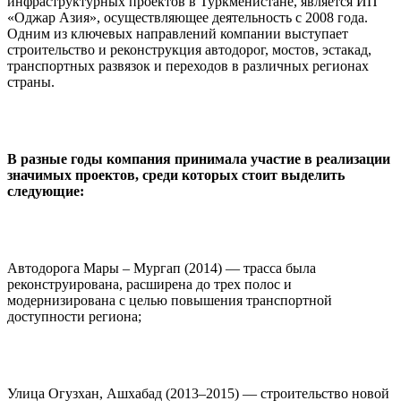
инфраструктурных проектов в Туркменистане, является ИП
«Оджар Азия», осуществляющее деятельность с 2008 года.
Одним из ключевых направлений компании выступает
строительство и реконструкция автодорог, мостов, эстакад,
транспортных развязок и переходов в различных регионах
страны.
В разные годы компания принимала участие в реализации
значимых проектов, среди которых стоит выделить
следующие:
Автодорога Мары – Мургап (2014) — трасса была
реконструирована, расширена до трех полос и
модернизирована с целью повышения транспортной
доступности региона;
Улица Огузхан, Ашхабад (2013–2015) — строительство новой