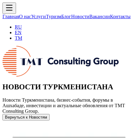
Главная
О нас
Услуги
Туризм
Блог
Новости
Вакансии
Контакты
RU
EN
TM
НОВОСТИ ТУРКМЕНИСТАНА
Новости Туркменистана, бизнес-события, форумы в
Ашхабаде, инвестиции и актуальные обновления от TMT
Consulting Group.
Вернуться к Новостям