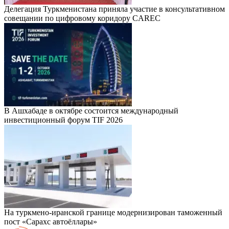
Делегация Туркменистана приняла участие в консультативном
совещании по цифровому коридору CAREC
В Ашхабаде в октябре состоится международный
инвестиционный форум TIF 2026
На туркмено-иранской границе модернизирован таможенный
пост «Сарахс автоёллары»