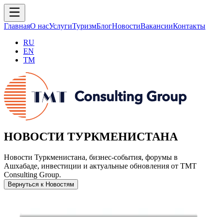
Главная
О нас
Услуги
Туризм
Блог
Новости
Вакансии
Контакты
RU
EN
TM
НОВОСТИ ТУРКМЕНИСТАНА
Новости Туркменистана, бизнес-события, форумы в
Ашхабаде, инвестиции и актуальные обновления от TMT
Consulting Group.
Вернуться к Новостям