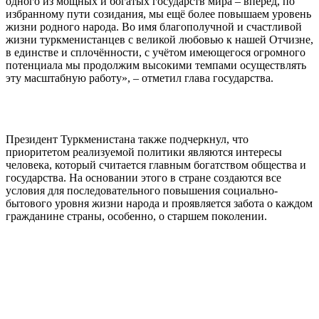
одного из мощных и богатых государств мира – вперёд, по
избранному пути созидания, мы ещё более повышаем уровень
жизни родного народа. Во имя благополучной и счастливой
жизни туркменистанцев с великой любовью к нашей Отчизне,
в единстве и сплочённости, с учётом имеющегося огромного
потенциала мы продолжим высокими темпами осуществлять
эту масштабную работу», – отметил глава государства.
Президент Туркменистана также подчеркнул, что
приоритетом реализуемой политики являются интересы
человека, который считается главным богатством общества и
государства. На основании этого в стране создаются все
условия для последовательного повышения социально-
бытового уровня жизни народа и проявляется забота о каждом
гражданине страны, особенно, о старшем поколении.