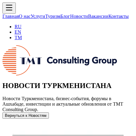
Главная
О нас
Услуги
Туризм
Блог
Новости
Вакансии
Контакты
RU
EN
TM
НОВОСТИ ТУРКМЕНИСТАНА
Новости Туркменистана, бизнес-события, форумы в
Ашхабаде, инвестиции и актуальные обновления от TMT
Consulting Group.
Вернуться к Новостям