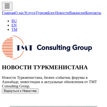
Главная
О нас
Услуги
Туризм
Блог
Новости
Вакансии
Контакты
RU
EN
TM
НОВОСТИ ТУРКМЕНИСТАНА
Новости Туркменистана, бизнес-события, форумы в
Ашхабаде, инвестиции и актуальные обновления от TMT
Consulting Group.
Вернуться к Новостям