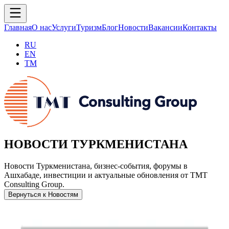
Главная
О нас
Услуги
Туризм
Блог
Новости
Вакансии
Контакты
RU
EN
TM
НОВОСТИ ТУРКМЕНИСТАНА
Новости Туркменистана, бизнес-события, форумы в
Ашхабаде, инвестиции и актуальные обновления от TMT
Consulting Group.
Вернуться к Новостям