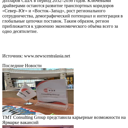
долларов США в период 2032–2036 годов. Ключевыми
драйверами остаются развитие транспортных коридоров
«Север–Юг» и «Восток–Запад», рост регионального
сотрудничества, демографический потенциал и интеграция в
глобальные цепочки поставок. Таким образом, регион
приближается к удвоению экономического объёма всего за
одно десятилетие.
Источник: www.newscentralasia.net
Последние Новости
TMT Consulting Group представила карьерные возможности на
Ярмарке вакансий