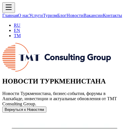
Главная
О нас
Услуги
Туризм
Блог
Новости
Вакансии
Контакты
RU
EN
TM
НОВОСТИ ТУРКМЕНИСТАНА
Новости Туркменистана, бизнес-события, форумы в
Ашхабаде, инвестиции и актуальные обновления от TMT
Consulting Group.
Вернуться к Новостям