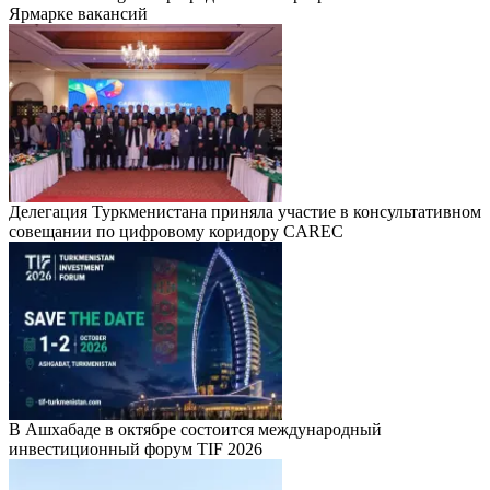
Ярмарке вакансий
Делегация Туркменистана приняла участие в консультативном
совещании по цифровому коридору CAREC
В Ашхабаде в октябре состоится международный
инвестиционный форум TIF 2026