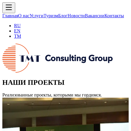
Главная
О нас
Услуги
Туризм
Блог
Новости
Вакансии
Контакты
RU
EN
TM
НАШИ ПРОЕКТЫ
Реализованные проекты, которыми мы гордимся.