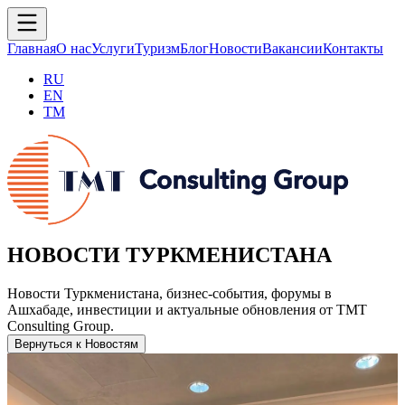
Главная
О нас
Услуги
Туризм
Блог
Новости
Вакансии
Контакты
RU
EN
TM
НОВОСТИ ТУРКМЕНИСТАНА
Новости Туркменистана, бизнес-события, форумы в
Ашхабаде, инвестиции и актуальные обновления от TMT
Consulting Group.
Вернуться к Новостям