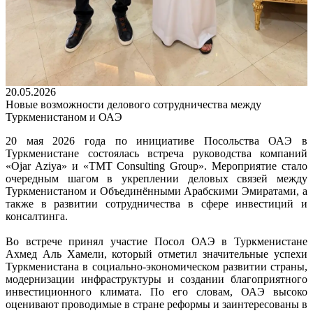
20.05.2026
Новые возможности делового сотрудничества между
Туркменистаном и ОАЭ
20 мая 2026 года по инициативе Посольства ОАЭ в
Туркменистане состоялась встреча руководства компаний
«Ojar Aziya» и «TMT Consulting Group». Мероприятие стало
очередным шагом в укреплении деловых связей между
Туркменистаном и Объединёнными Арабскими Эмиратами, а
также в развитии сотрудничества в сфере инвестиций и
консалтинга.
Во встрече принял участие Посол ОАЭ в Туркменистане
Ахмед Аль Хамели, который отметил значительные успехи
Туркменистана в социально-экономическом развитии страны,
модернизации инфраструктуры и создании благоприятного
инвестиционного климата. По его словам, ОАЭ высоко
оценивают проводимые в стране реформы и заинтересованы в