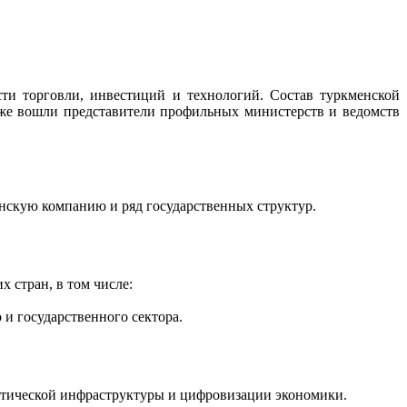
сти торговли, инвестиций и технологий. Состав туркменской
кже вошли представители профильных министерств и ведомств
нскую компанию и ряд государственных структур.
 стран, в том числе:
 и государственного сектора.
истической инфраструктуры и цифровизации экономики.