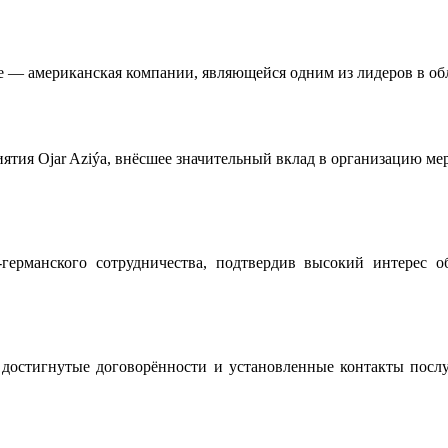
e — американская компании, являющейся одним из лидеров в об
тия Ojar Aziýa, внёсшее значительный вклад в организацию ме
ерманского сотрудничества, подтвердив высокий интерес 
о достигнутые договорённости и установленные контакты пос