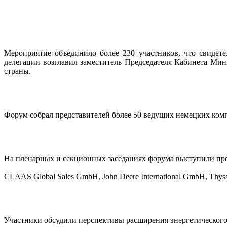
Мероприятие объединило более 230 участников, что свидете
делегации возглавил заместитель Председателя Кабинета Ми
страны.
Форум собрал представителей более 50 ведущих немецких ком
На пленарных и секционных заседаниях форума выступили пред
CLAAS Global Sales GmbH, John Deere International GmbH, Thy
Участники обсудили перспективы расширения энергетического