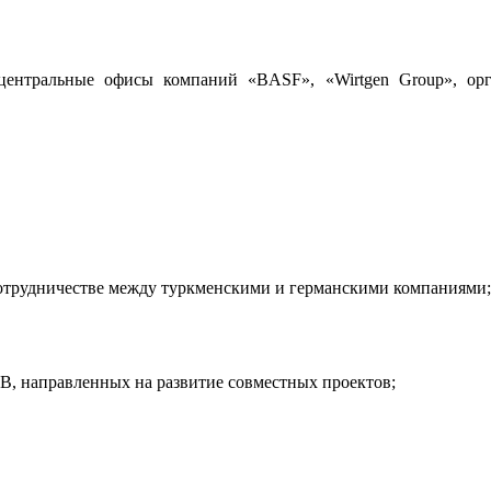
ентральные офисы компаний «BASF», «Wirtgen Group», орган
удничестве между туркменскими и германскими компаниями;
 направленных на развитие совместных проектов;