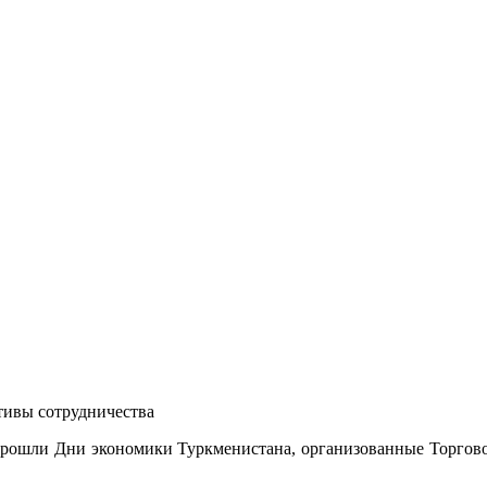
тивы сотрудничества
 прошли Дни экономики Туркменистана, организованные Торго