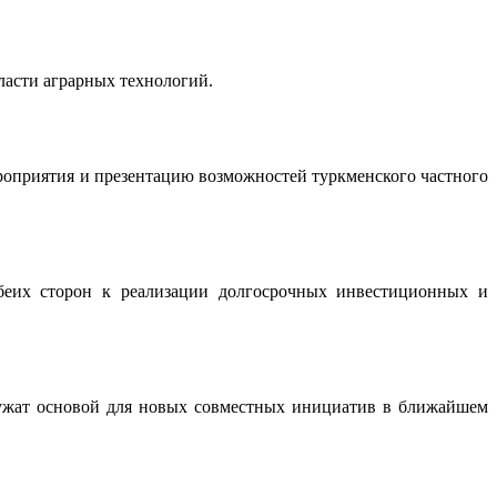
ласти аграрных технологий.
роприятия и презентацию возможностей туркменского частного
обеих сторон к реализации долгосрочных инвестиционных и
лужат основой для новых совместных инициатив в ближайшем