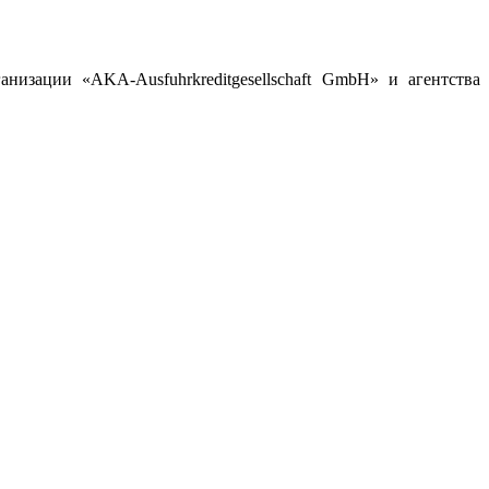
изации «AKA-Ausfuhrkreditgesellschaft GmbH» и агентства