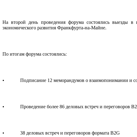
На второй день проведения форума состоялись выезды в ц
экономического развития Франкфурта-на-Майне.
По итогам форума состоялись:
• Подписание 12 меморандумов о взаимопонимании и сотр
• Проведение более 86 деловых встреч и переговоров B2B,
• 38 деловых встреч и переговоров формата B2G