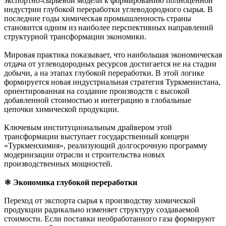
экспортно-сырьевой модели к формированию полноценной
индустрии глубокой переработки углеводородного сырья. В
последние годы химическая промышленность страны
становится одним из наиболее перспективных направлений
структурной трансформации экономики.
Мировая практика показывает, что наибольшая экономическая
отдача от углеводородных ресурсов достигается не на стадии
добычи, а на этапах глубокой переработки. В этой логике
формируется новая индустриальная стратегия Туркменистана,
ориентированная на создание производств с высокой
добавленной стоимостью и интеграцию в глобальные
цепочки химической продукции.
Ключевым институциональным драйвером этой
трансформации выступает государственный концерн
«Туркменхимия», реализующий долгосрочную программу
модернизации отрасли и строительства новых
производственных мощностей.
⚛︎ Экономика глубокой переработки
Переход от экспорта сырья к производству химической
продукции радикально изменяет структуру создаваемой
стоимости. Если поставки необработанного газа формируют