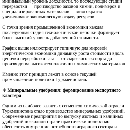
минимальный уровень доходности, то последующие стадии
переработки — производство базовой химии, полимеров и
специализированных материалов — многократно
увеличивают экономическую отдачу ресурсов.
С точки зрения промышленной экономики каждая
последующая стадия технологической цепочки формирует
более высокий уровень добавленной стоимости.
График выше иллюстрирует типичную для мировой
энергетической экономики динамику роста стоимости вдоль
цепочки переработки газа — от сырьевого экспорта до
производства высокотехнологичных химических материалов.
Именно этот принцип лежит в основе текущей
промышленной политики Туркменистана.
⚛︎ Минеральные удобрения: формирование экспортного
кластера
Одним из наиболее развитых сегментов химической отрасли
Туркменистана стало производство минеральных удобрений.
Современные предприятия по выпуску азотных и калийных
удобрений позволили стране практически полностью
обеспечить внутренние потребности аграрного сектора и