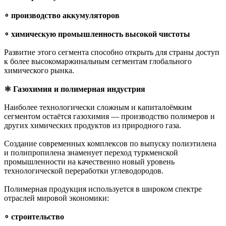
∘ производство аккумуляторов
∘ химическую промышленность высокой чистоты
Развитие этого сегмента способно открыть для страны доступ
к более высокомаржинальным сегментам глобального
химического рынка.
⚛︎ Газохимия и полимерная индустрия
Наиболее технологически сложным и капиталоёмким
сегментом остаётся газохимия — производство полимеров и
других химических продуктов из природного газа.
Создание современных комплексов по выпуску полиэтилена
и полипропилена знаменует переход туркменской
промышленности на качественно новый уровень
технологической переработки углеводородов.
Полимерная продукция используется в широком спектре
отраслей мировой экономики:
∘ строительство