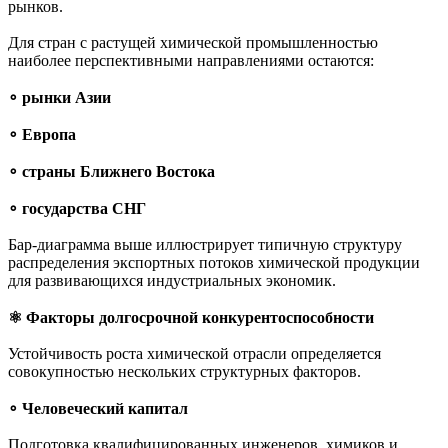
рынков.
Для стран с растущей химической промышленностью
наиболее перспективными направлениями остаются:
∘ рынки Азии
∘ Европа
∘ страны Ближнего Востока
∘ государства СНГ
Бар-диаграмма выше иллюстрирует типичную структуру
распределения экспортных потоков химической продукции
для развивающихся индустриальных экономик.
⚛︎ Факторы долгосрочной конкурентоспособности
Устойчивость роста химической отрасли определяется
совокупностью нескольких структурных факторов.
∘ Человеческий капитал
Подготовка квалифицированных инженеров, химиков и