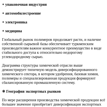
∘ упаковочная индустрия
∘ автомобилестроение
∘ электроника
∘ медицина
Глобальный рынок полимеров продолжает расти, и наличие
собственной сырьевой базы обеспечивает туркменским
производителям важное конкурентное преимущество в виде
стабильного доступа к относительно недорогому
углеводородному сырью.
Диаграмма структуры химической отрасли выше
демонстрирует типичную модель диверсифицированного
химического сектора, в котором удобрения, базовая химия,
полимеры и специализированная продукция формируют
сбалансированную промышленную систему.
⚛︎ География экспортных рынков
По мере расширения производства химической продукции всё
большее значение приобретает диверсификация экспортных