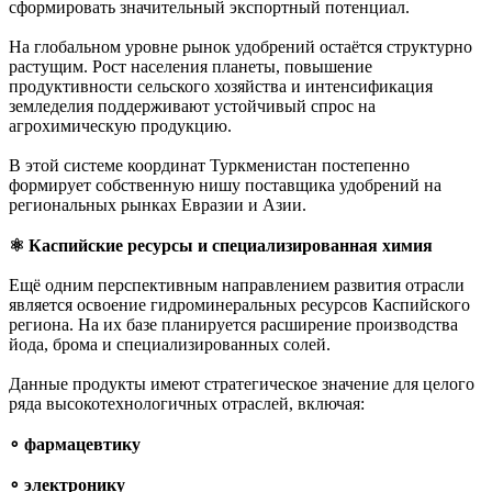
сформировать значительный экспортный потенциал.
На глобальном уровне рынок удобрений остаётся структурно
растущим. Рост населения планеты, повышение
продуктивности сельского хозяйства и интенсификация
земледелия поддерживают устойчивый спрос на
агрохимическую продукцию.
В этой системе координат Туркменистан постепенно
формирует собственную нишу поставщика удобрений на
региональных рынках Евразии и Азии.
⚛︎ Каспийские ресурсы и специализированная химия
Ещё одним перспективным направлением развития отрасли
является освоение гидроминеральных ресурсов Каспийского
региона. На их базе планируется расширение производства
йода, брома и специализированных солей.
Данные продукты имеют стратегическое значение для целого
ряда высокотехнологичных отраслей, включая:
∘ фармацевтику
∘ электронику