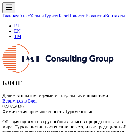
Главная
О нас
Услуги
Туризм
Блог
Новости
Вакансии
Контакты
RU
EN
TM
БЛОГ
Делимся опытом, идеями и актуальными новостями.
Вернуться в Блог
02.07.2026
Химическая промышленность Туркменистана
Обладая одними из крупнейших запасов природного газа в
мире, Туркменистан постепенно переходит от традиционной