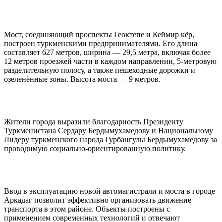
Мост, соединяющий проспекты Геоктепе и Кеймир кёр,
построен туркменскими предпринимателями. Его длина
составляет 627 метров, ширина — 29,5 метра, включая более
12 метров проезжей части в каждом направлении, 5-метровую
разделительную полосу, а также пешеходные дорожки и
озеленённые зоны. Высота моста — 9 метров.
Жители города выразили благодарность Президенту
Туркменистана Сердару Бердымухамедову и Национальному
Лидеру туркменского народа Гурбангулы Бердымухамедову за
проводимую социально-ориентированную политику.
Ввод в эксплуатацию новой автомагистрали и моста в городе
Аркадаг позволит эффективно организовать движение
транспорта в этом районе. Объекты построены с
применением современных технологий и отвечают