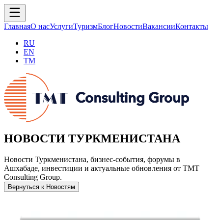
Главная
О нас
Услуги
Туризм
Блог
Новости
Вакансии
Контакты
RU
EN
TM
НОВОСТИ ТУРКМЕНИСТАНА
Новости Туркменистана, бизнес-события, форумы в
Ашхабаде, инвестиции и актуальные обновления от TMT
Consulting Group.
Вернуться к Новостям